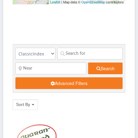
Leaflet
| Map data ©
OpenStreetMap
contributors
Search
Advanced Filters
Sort By