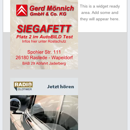
This is a widget ready
sich gerne selber von unseren
area. Add some and
einzigartigen Produkten. Seit
they will appear here.
1993 sind wir mit unserem
irischen Modegeschäft in
Oldenburg