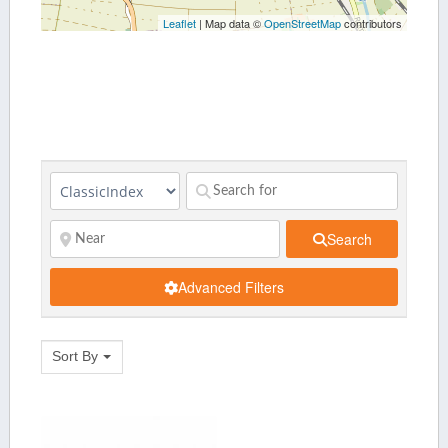
Leaflet
| Map data ©
OpenStreetMap
contributors
Search
Advanced Filters
Sort By