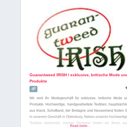
Guarantweed IRISH / exklusive, britische Mode un
Produkte
Wir sind Ihr Modegeschäft für exklusive, britische Mode u
Produkte. Hochwertige, handgearbeitete Textilien, hauptsächli
aus Irland, Schottland, der Bretagne und Neuseeland finden S
in unserem Geschäft in Oldenburg. Neben unseren hochwertig
Textilien bekannter, irischer Designer bieten wir Ihnen au
Read more...