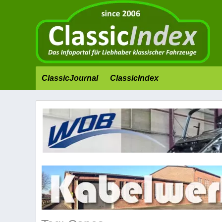
ClassicJournal
ClassicIndex