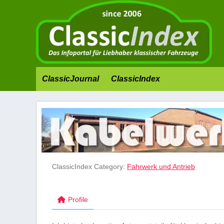
ClassicJournal
ClassicIndex
ClassicIndex Category:
Fahrwerk und Antrieb
Profile