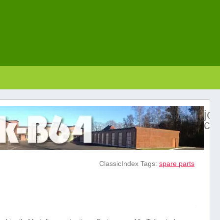
jol
ca
ClassicIndex Tags:
spare parts