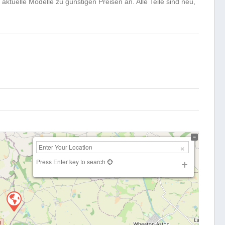
s aktuelle Modelle zu günstigen Preisen an. Alle Teile sind neu,
Press Enter key to search