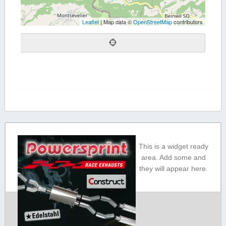
Leaflet
| Map data ©
OpenStreetMap
contributors
This is a widget ready
area. Add some and
they will appear here.