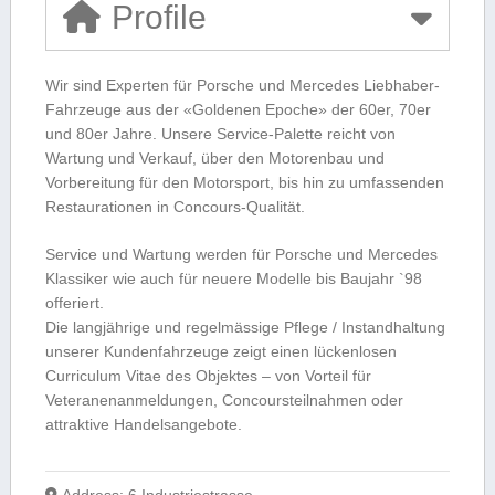
Profile
Wir sind Experten für Porsche und Mercedes Liebhaber-
Fahrzeuge aus der «Goldenen Epoche» der 60er, 70er
und 80er Jahre. Unsere Service-Palette reicht von
Wartung und Verkauf, über den Motorenbau und
Vorbereitung für den Motorsport, bis hin zu umfassenden
Restaurationen in Concours-Qualität.
Service und Wartung werden für Porsche und Mercedes
Klassiker wie auch für neuere Modelle bis Baujahr `98
offeriert.
Die langjährige und regelmässige Pflege / Instandhaltung
unserer Kundenfahrzeuge zeigt einen lückenlosen
Curriculum Vitae des Objektes – von Vorteil für
Veteranenanmeldungen, Concoursteilnahmen oder
attraktive Handelsangebote.
Address:
6 Industriestrasse