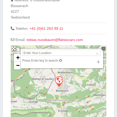
Büsserach
4227
Switzerland
Telefon:
+41 (0)61 263 99 11
Email:
tobias.nussbaum
@
flatsixcars.com
+
Press Enter key to search
−