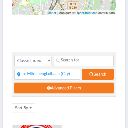
Leaflet
| Map data ©
OpenStreetMap
contributors
Search
Advanced Filters
Sort By