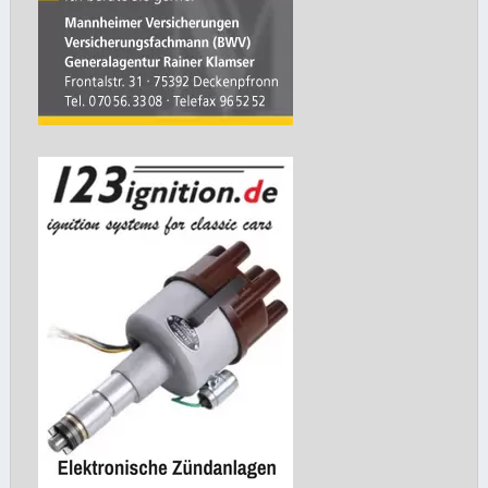
selber tun