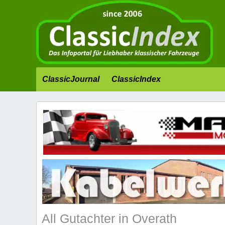
ClassicJournal
ClassicIndex
All Gutachter in Overath