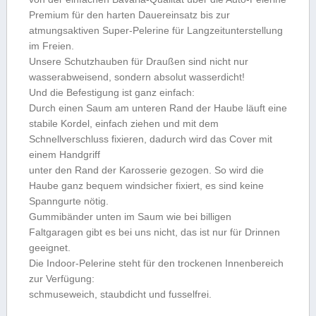
Premium für den harten Dauereinsatz bis zur
atmungsaktiven Super-Pelerine für Langzeitunterstellung
im Freien.
Unsere Schutzhauben für Draußen sind nicht nur
wasserabweisend, sondern absolut wasserdicht!
Und die Befestigung ist ganz einfach:
Durch einen Saum am unteren Rand der Haube läuft eine
stabile Kordel, einfach ziehen und mit dem
Schnellverschluss fixieren, dadurch wird das Cover mit
einem Handgriff
unter den Rand der Karosserie gezogen. So wird die
Haube ganz bequem windsicher fixiert, es sind keine
Spanngurte nötig.
Gummibänder unten im Saum wie bei billigen
Faltgaragen gibt es bei uns nicht, das ist nur für Drinnen
geeignet.
Die Indoor-Pelerine steht für den trockenen Innenbereich
zur Verfügung:
schmuseweich, staubdicht und fusselfrei.