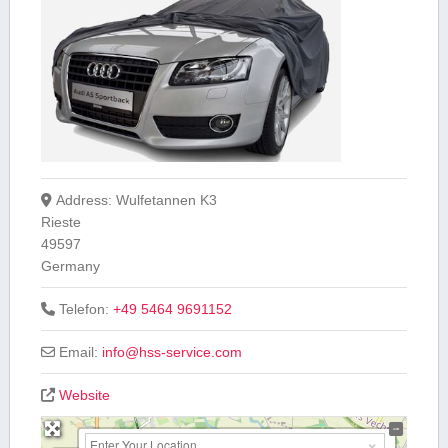
Address:
Wulfetannen K3
Rieste
49597
Germany
Telefon:
+49 5464 9691152
Email:
info
@
hss-service.com
Website