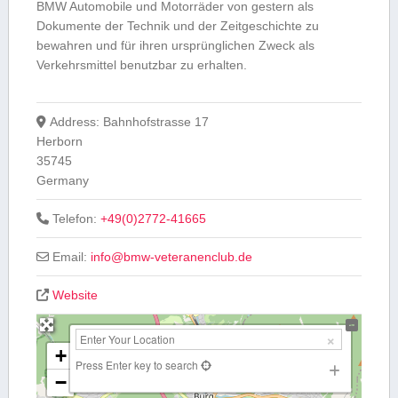
BMW Automobile und Motorräder von gestern als
Dokumente der Technik und der Zeitgeschichte zu
bewahren und für ihren ursprünglichen Zweck als
Verkehrsmittel benutzbar zu erhalten.
Address:
Bahnhofstrasse 17
Herborn
35745
Germany
Telefon:
+49(0)2772-41665
Email:
info
@
bmw-veteranenclub.de
Website
+
Press Enter key to search
−