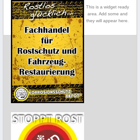
This is a widget ready
area. Add some and
they will appear here.