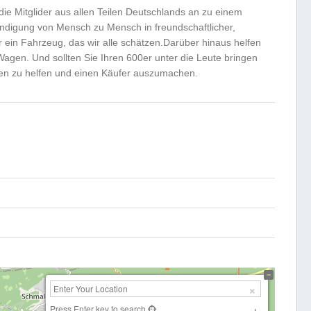
die Mitglider aus allen Teilen Deutschlands an zu einem
ändigung von Mensch zu Mensch in freundschaftlicher,
 ein Fahrzeug, das wir alle schätzen.Darüber hinaus helfen
Wagen. Und sollten Sie Ihren 600er unter die Leute bringen
hnen zu helfen und einen Käufer auszumachen.
Press Enter key to search