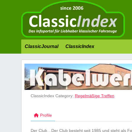
ClassicJournal
ClassicIndex
ClassicIndex Category:
Regelmäßige Treffen
Profile
Der Club…Der Club besteht seit 1985 und steht als F