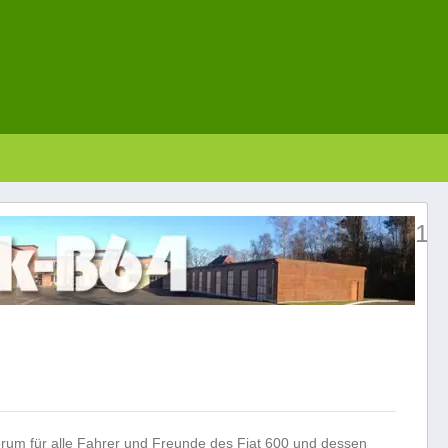
1.
orum für alle Fahrer und Freunde des Fiat 600 und dessen