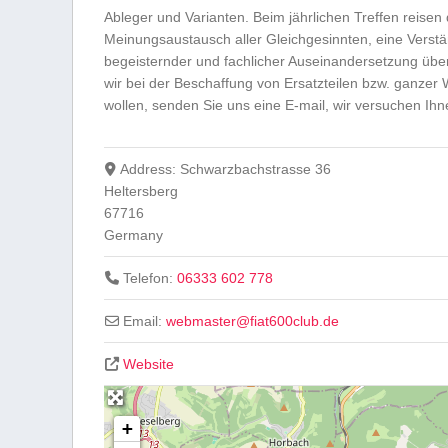
Ableger und Varianten. Beim jährlichen Treffen reisen 
Meinungsaustausch aller Gleichgesinnten, eine Verst
begeisternder und fachlicher Auseinandersetzung über
wir bei der Beschaffung von Ersatzteilen bzw. ganzer 
wollen, senden Sie uns eine E-mail, wir versuchen I
Address:
Schwarzbachstrasse 36
Heltersberg
67716
Germany
Telefon:
06333 602 778
Email:
webmaster
@
fiat600club.de
Website
+