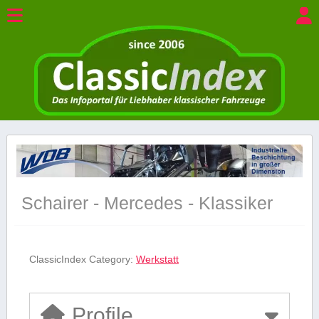
Schairer - Mercedes - Klassiker
ClassicIndex Category:
Werkstatt
Profile