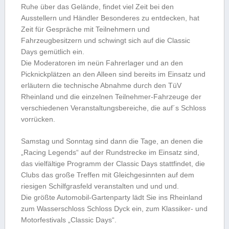
Ruhe über das Gelände, findet viel Zeit bei den
Ausstellern und Händler Besonderes zu entdecken, hat
Zeit für Gespräche mit Teilnehmern und
Fahrzeugbesitzern und schwingt sich auf die Classic
Days gemütlich ein.
Die Moderatoren im neün Fahrerlager und an den
Picknickplätzen an den Alleen sind bereits im Einsatz und
erläutern die technische Abnahme durch den TüV
Rheinland und die einzelnen Teilnehmer-Fahrzeuge der
verschiedenen Veranstaltungsbereiche, die auf´s Schloss
vorrücken.
Samstag und Sonntag sind dann die Tage, an denen die
„Racing Legends“ auf der Rundstrecke im Einsatz sind,
das vielfältige Programm der Classic Days stattfindet, die
Clubs das große Treffen mit Gleichgesinnten auf dem
riesigen Schilfgrasfeld veranstalten und und und.
Die größte Automobil-Gartenparty lädt Sie ins Rheinland
zum Wasserschloss Schloss Dyck ein, zum Klassiker- und
Motorfestivals „Classic Days“.