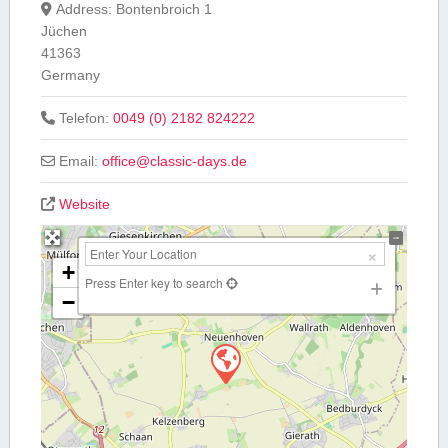
Address:
Bontenbroich 1
Jüchen
41363
Germany
Telefon:
0049 (0) 2182 824222
Email:
office
@
classic-days.de
Website
+
Press Enter key to search
−