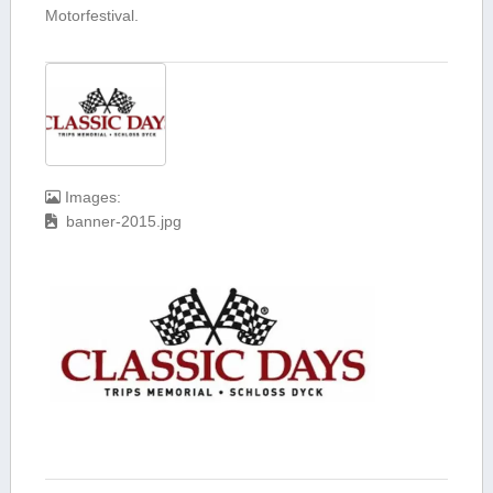
Motorfestival.
Images:
banner-2015.jpg