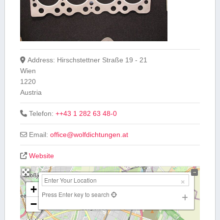
Address:
Hirschstettner Straße 19 - 21
Wien
1220
Austria
Telefon:
++43 1 282 63 48-0
Email:
office
@
wolfdichtungen.at
Website
+
Press Enter key to search
−