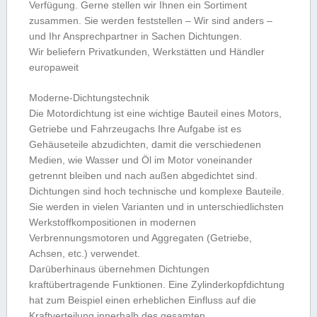
Verfügung. Gerne stellen wir Ihnen ein Sortiment
zusammen. Sie werden feststellen – Wir sind anders –
und Ihr Ansprechpartner in Sachen Dichtungen.
Wir beliefern Privatkunden, Werkstätten und Händler
europaweit
Moderne-Dichtungstechnik
Die Motordichtung ist eine wichtige Bauteil eines Motors,
Getriebe und Fahrzeugachs Ihre Aufgabe ist es
Gehäuseteile abzudichten, damit die verschiedenen
Medien, wie Wasser und Öl im Motor voneinander
getrennt bleiben und nach außen abgedichtet sind.
Dichtungen sind hoch technische und komplexe Bauteile.
Sie werden in vielen Varianten und in unterschiedlichsten
Werkstoffkompositionen in modernen
Verbrennungsmotoren und Aggregaten (Getriebe,
Achsen, etc.) verwendet.
Darüberhinaus übernehmen Dichtungen
kraftübertragende Funktionen. Eine Zylinderkopfdichtung
hat zum Beispiel einen erheblichen Einfluss auf die
Kraftverteilung innerhalb des gesamten