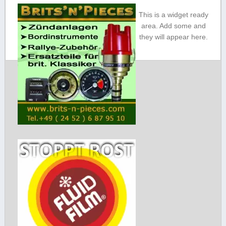
This is a widget ready
area. Add some and
they will appear here.