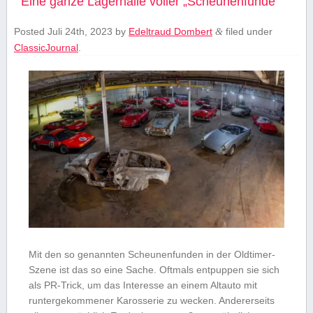
Eine ganze Lagerhalle voller „Scheunenfunde“
Posted
Juli 24th, 2023
by
Edeltraud Dombert
filed under
&
ClassicJournal
.
Mit den so genannten Scheunenfunden in der Oldtimer-
Szene ist das so eine Sache. Oftmals entpuppen sie sich
als PR-Trick, um das Interesse an einem Altauto mit
runtergekommener Karosserie zu wecken. Andererseits