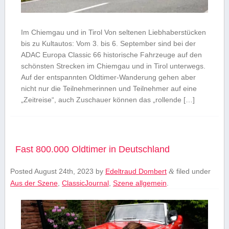
Im Chiemgau und in Tirol Von seltenen Liebhaberstücken
bis zu Kultautos: Vom 3. bis 6. September sind bei der
ADAC Europa Classic 66 historische Fahrzeuge auf den
schönsten Strecken im Chiemgau und in Tirol unterwegs.
Auf der entspannten Oldtimer-Wanderung gehen aber
nicht nur die Teilnehmerinnen und Teilnehmer auf eine
„Zeitreise“, auch Zuschauer können das „rollende […]
Fast 800.000 Oldtimer in Deutschland
Posted
August 24th, 2023
by
Edeltraud Dombert
filed under
&
Aus der Szene
,
ClassicJournal
,
Szene allgemein
.