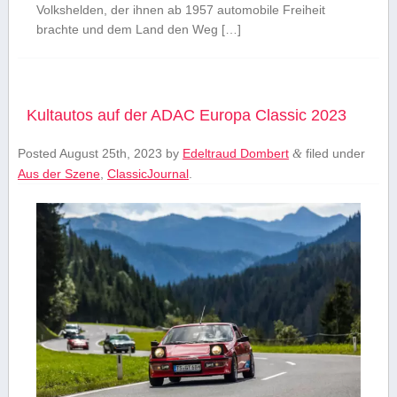
Volkshelden, der ihnen ab 1957 automobile Freiheit
brachte und dem Land den Weg […]
Kultautos auf der ADAC Europa Classic 2023
Posted
August 25th, 2023
by
Edeltraud Dombert
filed under
&
Aus der Szene
,
ClassicJournal
.