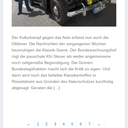
Der Kulturkampf gegen das Auto erfasst nun auch die
Oldtimer. Die Nachrichten der vergangenen Wochen
beunruhigen die Klassik-Szene: Der Bundesrechnungshof
rügt die pauschale Kfz-Steuer als weder angemessene
noch zeitgemäße Begünstigung. Die Grünen-
Bundestagsfraktion macht sich die Kritik zu eigen. Und
dann wird noch das beliebte Klassikertreffen in
Rüsselsheim aus Gründen des Naturschutzes kurzfristig
abgesagt. Geraten die […]
←
1
2
3
4
5
6
7
→