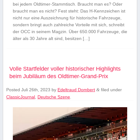
bei jedem Oldtimer-Stammtisch. Braucht man es? Oder
braucht man es nicht? Fest steht: Das H-Kennzeichen ist
nicht nur eine Auszeichnung für historische Fahrzeuge,
sondern bringt auch zahlreiche Vorteile mit sich, schreibt
der OCC in seinem Magzin. Über 650.000 Fahrzeuge, die
älter als 30 Jahre alt sind, besitzen […]
Volle Startfelder voller historischer Highlights
beim Jubiläum des Oldtimer-Grand-Prix
Posted
Juli 26th, 2023
by
Edeltraud Dombert
filed under
&
ClassicJournal
,
Deutsche Szene
.