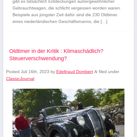
gibt es tatsächlich Entdeckungen außergewöhnlicher
Gebrauchtwagen, die schlicht vergessen worden waren.
Beispiele aus jüngster Zeit dafür sind die 230 Oldtimer
eines niederländischen Geschäftsmanns, die […]
Oldtimer in der Kritik : Klimaschädlich?
Steuerverschwendung?
Posted
Juli 16th, 2023
by
Edeltraud Dombert
filed under
&
ClassicJournal
.