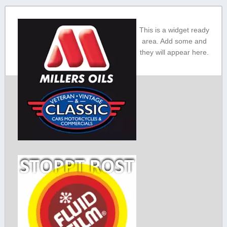
verschiedenen Vergaser –
Herstellern. Dort werden Sie
This is a widget ready
direkt zu dem
area. Add some and
they will appear here.