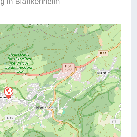
ng in Blankenheim