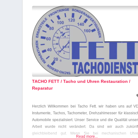
TACHO FETT / Tacho und Uhren Restauration /
Reparatur
Herzlich Willkommen bei Tacho Fett. wir haben uns auf V
Instumente, Tachos, Tachometer, Drehzahlmesser für klassisc
Automobile spezialisiert. Unser Service und die Qualität unse
Arbeit wurde nicht verändert. Da sind wir auch zukünft
gleichbleibend gut. Wenn Sie bei mechanischen Uhre
Read more...