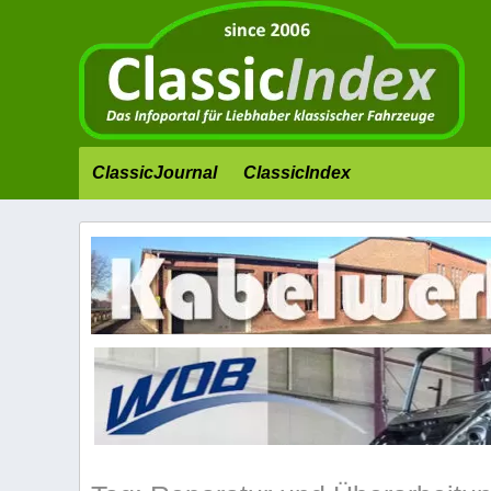
ClassicJournal
ClassicIndex