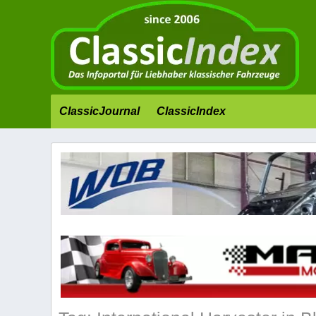
ClassicJournal
ClassicIndex