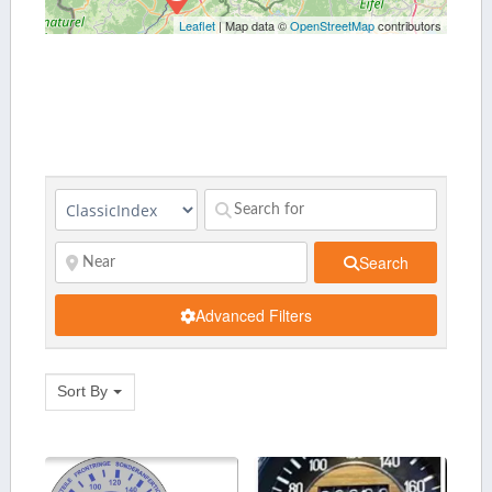
Leaflet
| Map data ©
OpenStreetMap
contributors
Search
Advanced Filters
Sort By