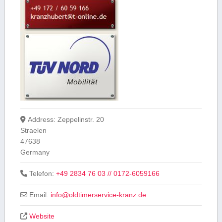
Address:
Zeppelinstr. 20
Straelen
47638
Germany
Telefon:
+49 2834 76 03 // 0172-6059166
Email:
info
@
oldtimerservice-kranz.de
Website