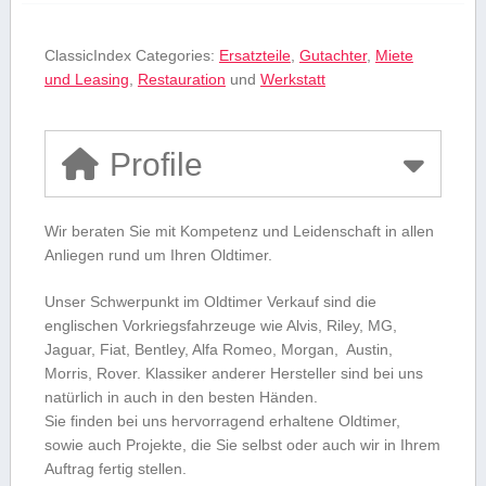
ClassicIndex Categories:
Ersatzteile
,
Gutachter
,
Miete
und Leasing
,
Restauration
und
Werkstatt
Profile
Wir beraten Sie mit Kompetenz und Leidenschaft in allen
Anliegen rund um Ihren Oldtimer.
Unser Schwerpunkt im Oldtimer Verkauf sind die
englischen Vorkriegsfahrzeuge wie Alvis, Riley, MG,
Jaguar, Fiat, Bentley, Alfa Romeo, Morgan, Austin,
Morris, Rover. Klassiker anderer Hersteller sind bei uns
natürlich in auch in den besten Händen.
Sie finden bei uns hervorragend erhaltene Oldtimer,
sowie auch Projekte, die Sie selbst oder auch wir in Ihrem
Auftrag fertig stellen.