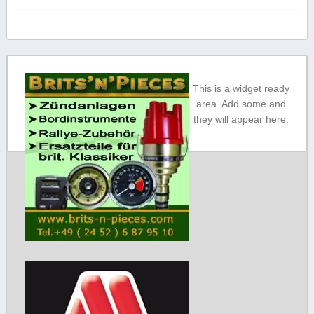
This is a widget ready
area. Add some and
they will appear here.